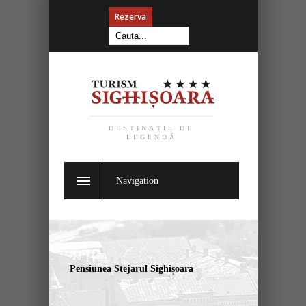
Rezerva
DESTINAȚIE DE
LEGENDĂ
Navigation
Pensiunea Stejarul Sighișoara