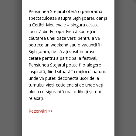
Pensiunea Stejarul oferă o panoramă
spectaculoasă asupra Sighișoarei, dar și
a Cetății Medievale – singura cetate
locuită din Europa. Fie că sunteți în
căutarea unei oaze verzi pentru a vă
petrece un weekend sau o vacanță în
Sighișoara, fie că ați sosit în orașul –
cetate pentru a participa la festival,
Pensiunea Stejarul poate fi o alegere
inspirată, fiind situată în mijlocul naturii,
unde vă puteți deconecta ușor de la
tumultul vieții cotidiene și de unde veți
pleca cu siguranță mai odihniți și mai
relaxați.
Rezervări >>