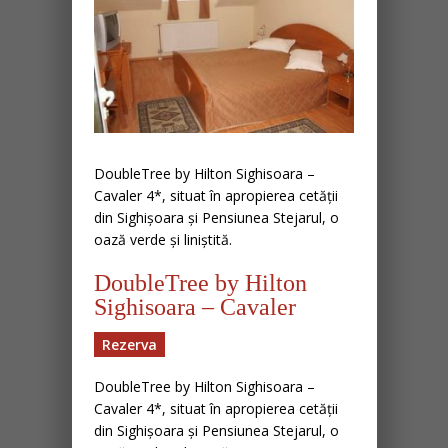
DoubleTree by Hilton Sighisoara –
Cavaler 4*, situat în apropierea cetății
din Sighișoara și Pensiunea Stejarul, o
oază verde și liniștită.
DoubleTree by Hilton
Sighisoara – Cavaler
Rezerva
DoubleTree by Hilton Sighisoara –
Cavaler 4*, situat în apropierea cetății
din Sighișoara și Pensiunea Stejarul, o