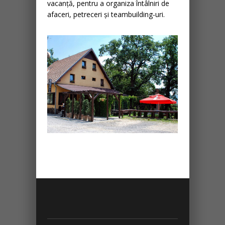
vacanță, pentru a organiza întâlniri de
afaceri, petreceri și teambuilding-uri.