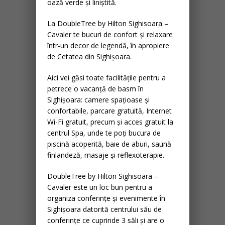
oază verde și liniștită.
La DoubleTree by Hilton Sighisoara –
Cavaler te bucuri de confort și relaxare
într-un decor de legendă, în apropiere
de Cetatea din Sighișoara.
Aici vei găsi toate facilitățile pentru a
petrece o vacanță de basm în
Sighișoara: camere spațioase și
confortabile, parcare gratuită, Internet
Wi-Fi gratuit, precum și acces gratuit la
centrul Spa, unde te poți bucura de
piscină acoperită, baie de aburi, saună
finlandeză, masaje și reflexoterapie.
DoubleTree by Hilton Sighisoara –
Cavaler este un loc bun pentru a
organiza conferințe și evenimente în
Sighișoara datorită centrului său de
conferințe ce cuprinde 3 săli și are o