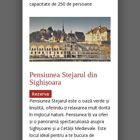
capacitate de 250 de persoane.
Pensiunea Stejarul din
Sighișoara
Rezerva
Pensiunea Stejarul este o oază verde și
liniștită, oferindu-ți relaxarea mult dorită
în mijlocul naturii. Pensiunea îți va oferi
și o panoramă spectaculoasă asupra
Sighișoarei și a Cetății Medievale. Este
locul ideal pentru a te bucura de