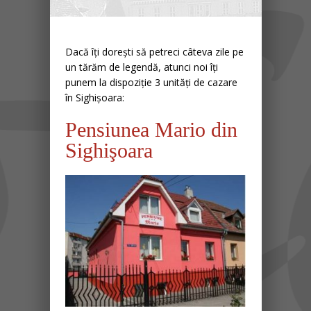
Dacă îți dorești să petreci câteva zile pe
un tărăm de legendă, atunci noi îți
punem la dispoziție 3 unități de cazare
în Sighișoara:
Pensiunea Mario din
Sighişoara